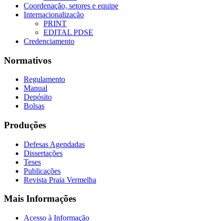
Coordenação, setores e equipe
Internacionalização
PRINT
EDITAL PDSE
Credenciamento
Normativos
Regulamento
Manual
Depósito
Bolsas
Produções
Defesas Agendadas
Dissertações
Teses
Publicações
Revista Praia Vermelha
Mais Informações
Acesso à Informação