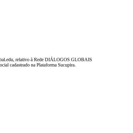
-Global.edu, relativo à Rede DIÁLOGOS GLOBAIS
l cadastrado na Plataforma Sucupira.