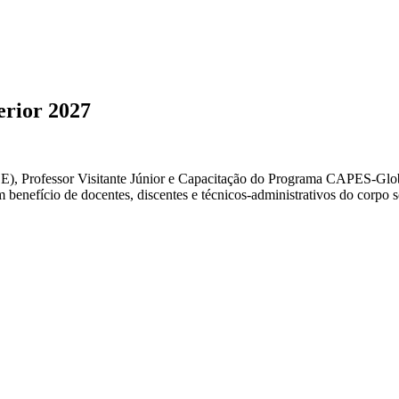
erior 2027
PDSE), Professor Visitante Júnior e Capacitação do Programa CAPES
 docentes, discentes e técnicos-administrativos do corpo socia