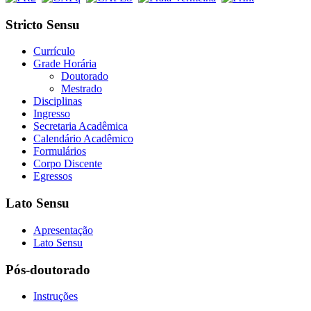
Stricto Sensu
Currículo
Grade Horária
Doutorado
Mestrado
Disciplinas
Ingresso
Secretaria Acadêmica
Calendário Acadêmico
Formulários
Corpo Discente
Egressos
Lato Sensu
Apresentação
Lato Sensu
Pós-doutorado
Instruções