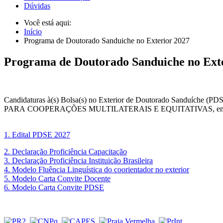
Dúvidas
Você está aqui:
Início
Programa de Doutorado Sanduiche no Exterior 2027
Programa de Doutorado Sanduiche no Ext
Candidaturas à(s) Bolsa(s) no Exterior de Doutorado Sanduíche (
PARA COOPERAÇÕES MULTILATERAIS E EQUITATIVAS, em benefício de
1. Edital PDSE 2027
2. Declaração Proficiência Capacitação
3. Declaração Proficiência Instituição Brasileira
4. Modelo Fluência Linguística do coorientador no exterior
5. Modelo Carta Convite Docente
6. Modelo Carta Convite PDSE