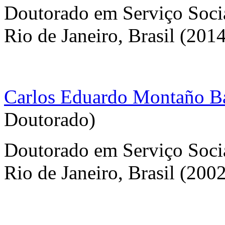
Doutorado em Serviço Socia
Rio de Janeiro, Brasil (201
Carlos Eduardo Montaño Ba
Doutorado)
Doutorado em Serviço Socia
Rio de Janeiro, Brasil (200