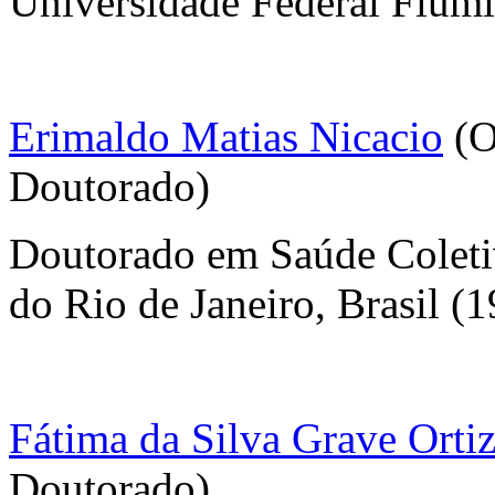
Universidade Federal Flumi
Erimaldo Matias Nicacio
(O
Doutorado)
Doutorado em Saúde Coleti
do Rio de Janeiro, Brasil (
Fátima da Silva Grave Orti
Doutorado)