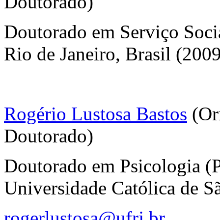
Doutorado)
Doutorado em Serviço Socia
Rio de Janeiro, Brasil (200
Rogério Lustosa Bastos
(Or
Doutorado)
Doutorado em Psicologia (Ps
Universidade Católica de Sã
rogerlustosa@ufrj.br