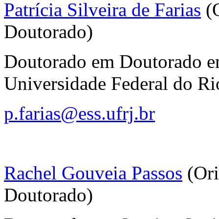
Patrícia Silveira de Farias
(O
Doutorado)
Doutorado em Doutorado em
Universidade Federal do Rio
p.farias@ess.ufrj.br
Rachel Gouveia Passos
(Ori
Doutorado)