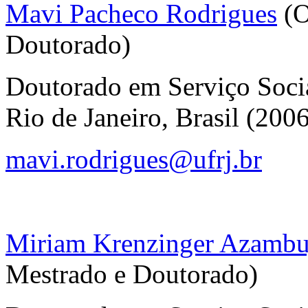
Mavi Pacheco Rodrigues
(O
Doutorado)
Doutorado em Serviço Socia
Rio de Janeiro, Brasil (200
mavi.rodrigues@ufrj.br
Miriam Krenzinger Azambu
Mestrado e Doutorado)