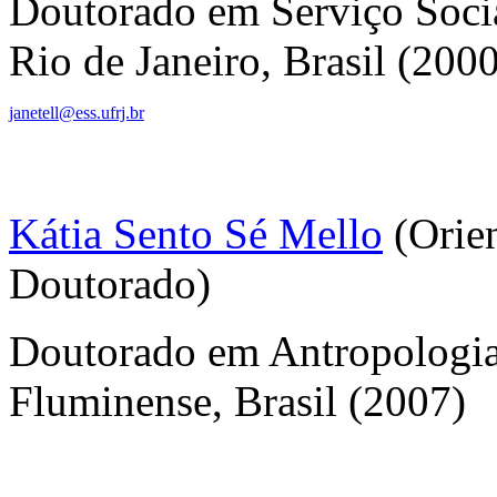
Doutorado em Serviço Socia
Rio de Janeiro, Brasil (200
janetell@
ess.ufrj.br
Kátia Sento Sé Mello
(Orien
Doutorado)
Doutorado em Antropologia
Fluminense, Brasil (2007)