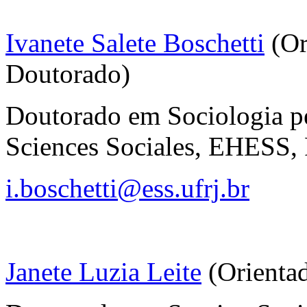
Ivanete Salete Boschetti
(Or
Doutorado)
Doutorado em Sociologia pe
Sciences Sociales, EHESS, 
i.boschetti@ess.ufrj.br
Janete Luzia Leite
(Orienta