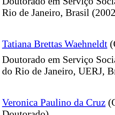
Doutorado em Serviço Socia
Rio de Janeiro, Brasil (200
Tatiana Brettas Waehneldt
(
Doutorado em Serviço Socia
do Rio de Janeiro, UERJ, Br
Veronica Paulino da Cruz
(O
Doutorado)