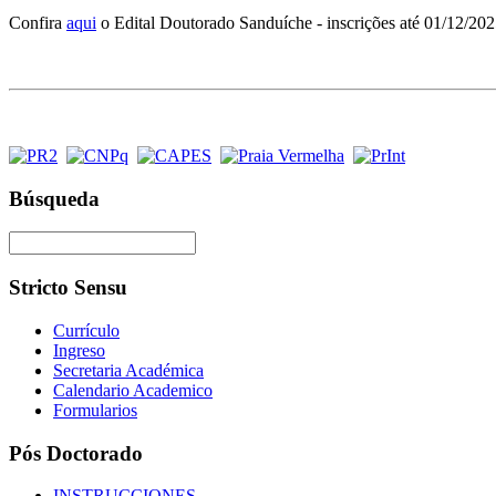
Confira
aqui
o Edital Doutorado Sanduíche - inscrições até 01/12/20
Búsqueda
Stricto Sensu
Currículo
Ingreso
Secretaria Académica
Calendario Academico
Formularios
Pós Doctorado
INSTRUCCIONES