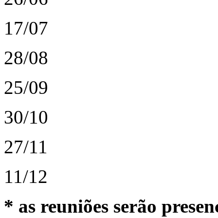
17/07
28/08
25/09
30/10
27/11
11/12
* as reuniões serão presenc