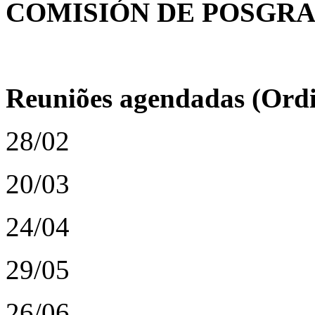
COMISIÓN DE POSGRA
Reuniões agendadas (Ordi
28/02
20/03
24/04
29/05
26/06