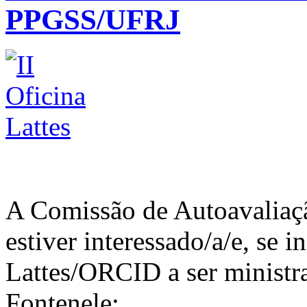
PPGSS/UFRJ
A Comissão de Autoavalia
estiver interessado/a/e, se i
Lattes/ORCID a ser ministr
Fontenele: