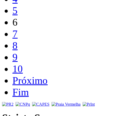
5
6
7
8
9
10
Próximo
Fim