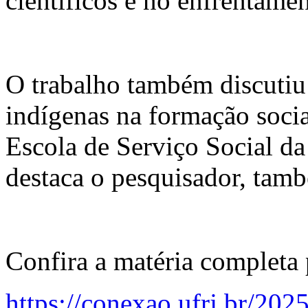
científicos e no enfrentame
O trabalho também discutiu
indígenas na formação socia
Escola de Serviço Social 
destaca o pesquisador, tamb
Confira a matéria completa
https://conexao.ufrj.br/202