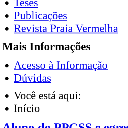
Teses
Publicações
Revista Praia Vermelha
Mais Informações
Acesso à Informação
Dúvidas
Você está aqui:
Início
Aluno do PPGSS e egres