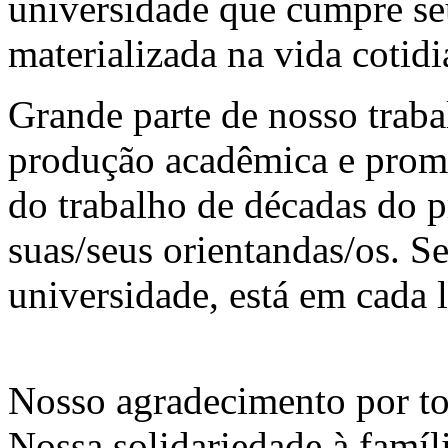
universidade que cumpre seu
materializada na vida cotid
Grande parte de nosso tra
produção acadêmica e prom
do trabalho de décadas do 
suas/seus orientandas/os. S
universidade, está em cada l
Nosso agradecimento por to
Nossa solidariedade à famíl