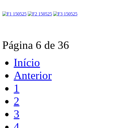
Página 6 de 36
Início
Anterior
1
2
3
4