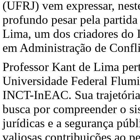
(UFRJ) vem expressar, nest
profundo pesar pela partida
Lima, um dos criadores do 
em Administração de Confl
Professor Kant de Lima per
Universidade Federal Flum
INCT-InEAC. Sua trajetória
busca por compreender o sist
jurídicas e a segurança públ
valiosas contribuições ao pe