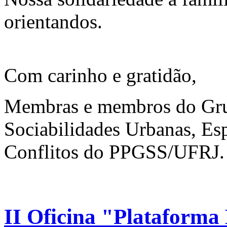
orientandos.
Com carinho e gratidão,
Membras e membros do Gru
Sociabilidades Urbanas, Es
Conflitos do PPGSS/UFRJ.
II Oficina "Platafor