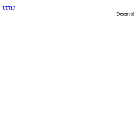
UFRJ
Desenvol