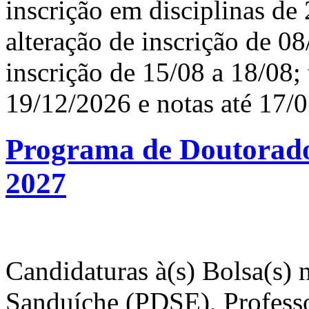
Programa de Doutorado
2027
Candidaturas à(s) Bolsa(s) 
Sanduíche (PDSE), Professo