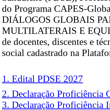
do Programa CAPES-Global.
DIÁLOGOS GLOBAIS P
MULTILATERAIS E EQUITA
de docentes, discentes e té
social cadastrado na Plataf
1. Edital PDSE 2027
2. Declaração Proficiência 
3. Declaração Proficiência I