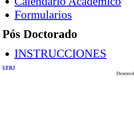
Calendario Academico
Formularios
Pós Doctorado
INSTRUCCIONES
UFRJ
Desenvol