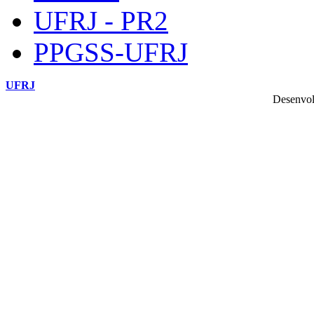
UFRJ - PR2
PPGSS-UFRJ
UFRJ
Desenvol