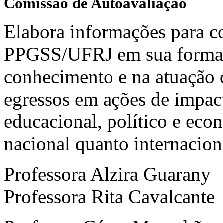
Comissão de Autoavaliação
Elabora informações para co
PPGSS/UFRJ em sua formaç
conhecimento e na atuação d
egressos em ações de impact
educacional, político e eco
nacional quanto internacion
Professora Alzira Guarany
Professora Rita Cavalcante