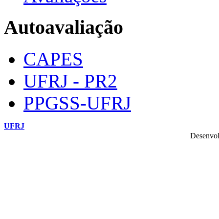
Autoavaliação
CAPES
UFRJ - PR2
PPGSS-UFRJ
UFRJ
Desenvol