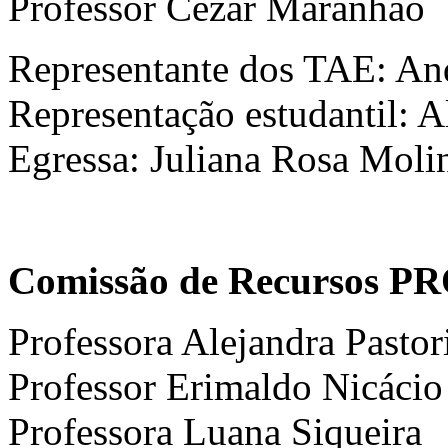
Professor Cézar Maranhão
Representante dos TAE: And
Representação estudantil: Al
Egressa: Juliana Rosa Molin
Comissão de Recursos P
Professora Alejandra Pastor
Professor Erimaldo Nicácio
Professora Luana Siqueira