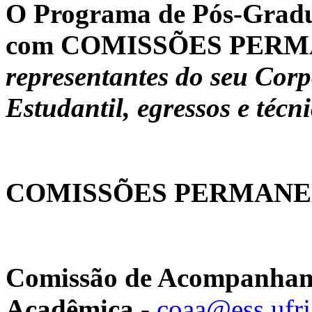
O Programa de Pós-Gradua
com COMISSÕES PERMA
representantes do seu Cor
Estudantil, egressos e técn
COMISSÕES PERMANE
Comissão de Acompanhame
Acadêmica
-
coaa@ess.ufrj