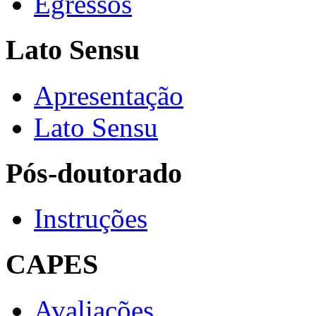
Egressos
Lato Sensu
Apresentação
Lato Sensu
Pós-doutorado
Instruções
CAPES
Avaliações