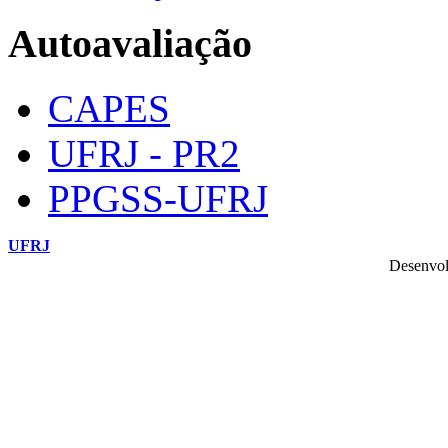
Autoavaliação
CAPES
UFRJ - PR2
PPGSS-UFRJ
UFRJ
Desenvol