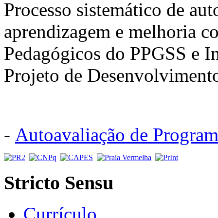
Processo sistemático de au
aprendizagem e melhoria co
Pedagógicos do PPGSS e In
Projeto de Desenvolvimento 
-
Autoavaliação de Program
Stricto Sensu
Currículo