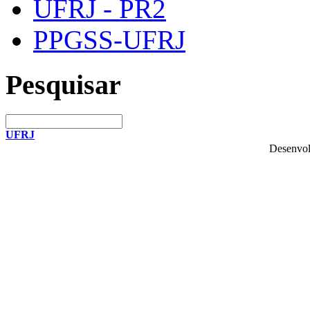
UFRJ - PR2
PPGSS-UFRJ
Pesquisar
UFRJ
Desenvol