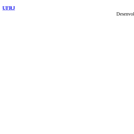
UFRJ
Desenvol