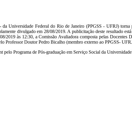
- da Universidade Federal do Rio de Janeiro (PPGSS - UFRJ) tor
 amplamente divulgado em 28/08/2019. A publicitação deste resultado es
9/08/2019 às 12:30, a Comissão Avaliadora composta pelas Docentes
lo Professor Doutor Pedro Bicalho (membro externo ao PPGSS- UFRJ),
rInt pelo Programa de Pós-graduação em Serviço Social da Universidad