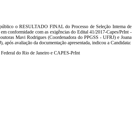
na público o RESULTADO FINAL do Processo de Seleção Interna de
tá em conformidade com as exigências do Edital 41/2017-Capes/PrInt -
 Doutoras Mavi Rodrigues (Coordenadora do PPGSS - UFRJ) e Joana
 após avaliação da documentação apresentada, indicou a Candidata:
e Federal do Rio de Janeiro e CAPES-PrInt