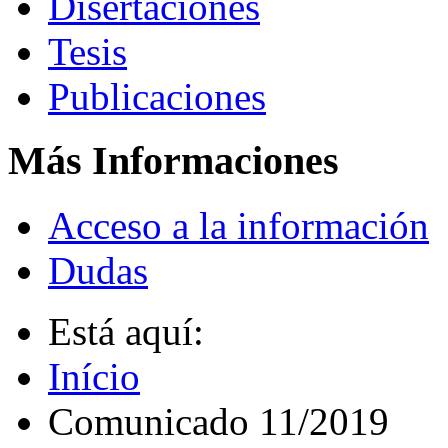
Disertaciones
Tesis
Publicaciones
Más Informaciones
Acceso a la información
Dudas
Está aquí:
Início
Comunicado 11/2019