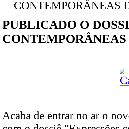
CONTEMPORÂNEAS D
PUBLICADO O DOSS
CONTEMPORÂNEAS 
Acaba de entrar no ar o no
com o dossiê "Expressões 