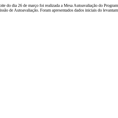
ite do dia 26 de março foi realizada a Mesa Autoavaliação do Progra
são de Autoavaliação. Foram apresentados dados iniciais do levantam