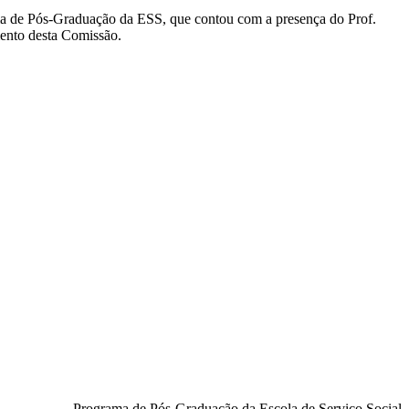
ma de Pós-Graduação da ESS, que contou com a presença do Prof.
ento desta Comissão.
Programa de Pós-Graduação da Escola de Serviço Social