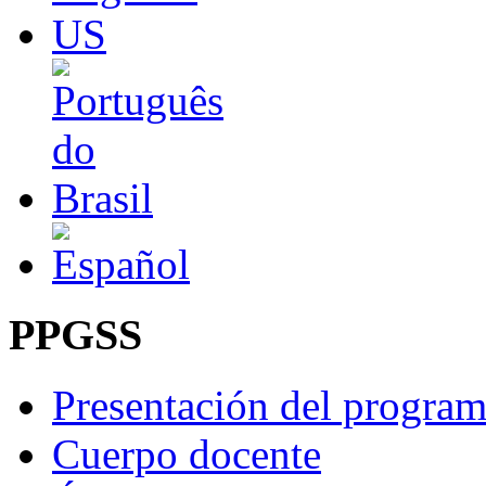
PPGSS
Presentación del progra
Cuerpo docente