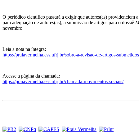
O periódico científico passará a exigir que autores(as) providenciem a
para adequação de autores(as), a submissão de artigos para o dossiê
M
novembro.
Leia a nota na íntegra:
https://praiavermelha.ess.ufrj.br/sobre-a-revisao-de-artigos-submetidos
Acesse a página da chamada:
https://praiavermelha.ess.ufrj.br/chamada-movimentos-sociais/