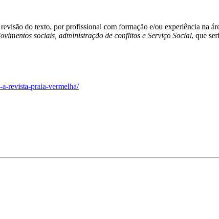
 revisão do texto, por profissional com formação e/ou experiência na áre
ovimentos sociais, administração de conflitos e Serviço Social
, que ser
-a-revista-praia-vermelha/