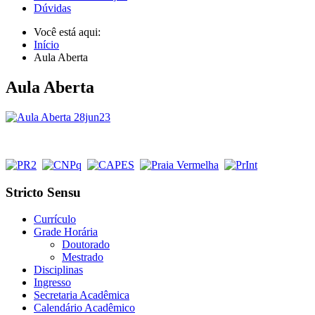
Dúvidas
Você está aqui:
Início
Aula Aberta
Aula Aberta
Stricto Sensu
Currículo
Grade Horária
Doutorado
Mestrado
Disciplinas
Ingresso
Secretaria Acadêmica
Calendário Acadêmico