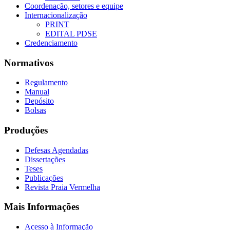
Coordenação, setores e equipe
Internacionalização
PRINT
EDITAL PDSE
Credenciamento
Normativos
Regulamento
Manual
Depósito
Bolsas
Produções
Defesas Agendadas
Dissertações
Teses
Publicações
Revista Praia Vermelha
Mais Informações
Acesso à Informação