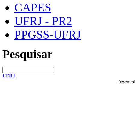
CAPES
UFRJ - PR2
PPGSS-UFRJ
Pesquisar
UFRJ
Desenvol