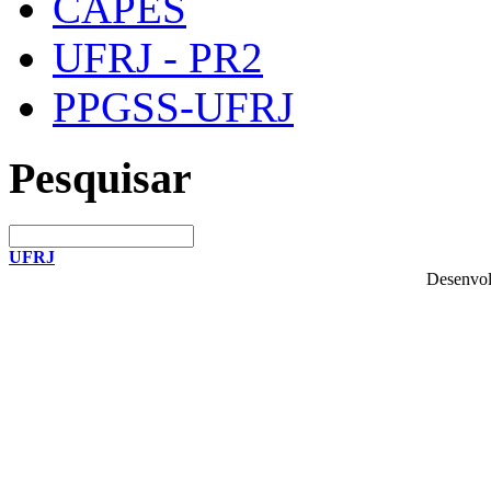
CAPES
UFRJ - PR2
PPGSS-UFRJ
Pesquisar
UFRJ
Desenvol