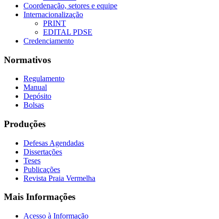
Coordenação, setores e equipe
Internacionalização
PRINT
EDITAL PDSE
Credenciamento
Normativos
Regulamento
Manual
Depósito
Bolsas
Produções
Defesas Agendadas
Dissertações
Teses
Publicações
Revista Praia Vermelha
Mais Informações
Acesso à Informação