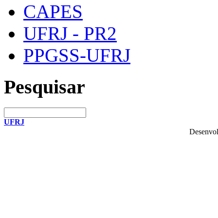
CAPES
UFRJ - PR2
PPGSS-UFRJ
Pesquisar
UFRJ
Desenvol