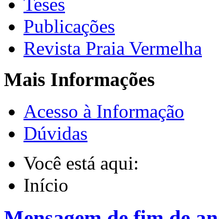
Teses
Publicações
Revista Praia Vermelha
Mais Informações
Acesso à Informação
Dúvidas
Você está aqui:
Início
Mensagem de fim de an