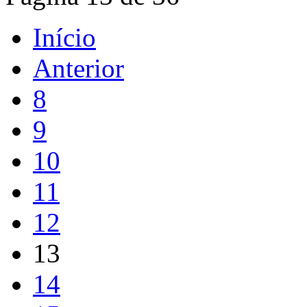
Início
Anterior
8
9
10
11
12
13
14