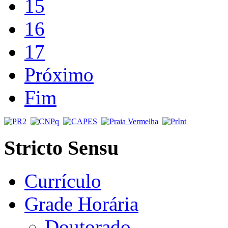
15
16
17
Próximo
Fim
Stricto Sensu
Currículo
Grade Horária
Doutorado