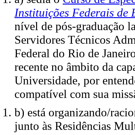
Instituições Federais d
nível de pós-graduação la
Servidores Técnicos Admi
Federal do Rio de Janeiro
recente no âmbito da capa
Universidade, por entend
compatível com sua missã
b) está organizando/raci
junto às Residências Mul