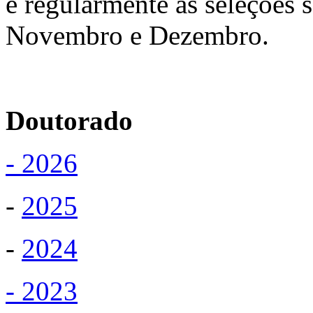
e regularmente as seleções s
Novembro e Dezembro.
Doutorado
- 2026
-
2025
-
2024
- 2023