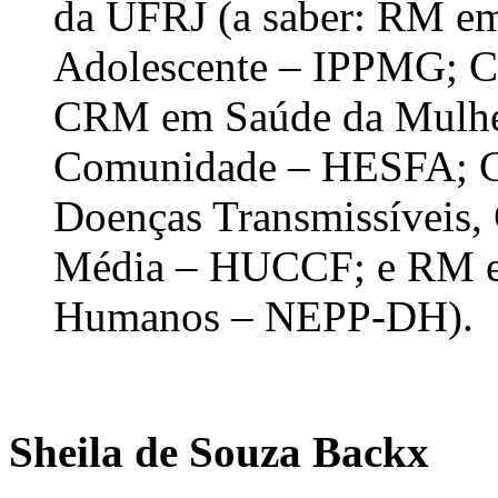
da UFRJ (a saber: RM em
Adolescente – IPPMG; 
CRM em Saúde da Mulhe
Comunidade – HESFA; C
Doenças Transmissíveis, C
Média – HUCCF; e RM em 
Humanos – NEPP-DH).
Sheila de Souza Backx