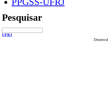
PPGSS-UFRJ
Pesquisar
UFRJ
Desenvol