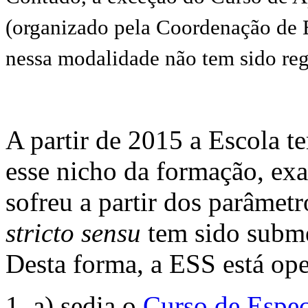
(organizado pela Coordenação de E
nessa modalidade não tem sido reg
A partir de 2015 a Escola t
esse nicho da formação, ex
sofreu a partir dos parâmet
stricto sensu
tem sido subme
Desta forma, a ESS está op
a) sedia o
Curso de Espec