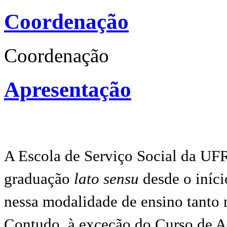
Coordenação
Coordenação
Apresentação
A Escola de Serviço Social da UFR
graduação
lato sensu
desde o iníc
nessa modalidade de ensino tanto 
Contudo, à exceção do Curso de A