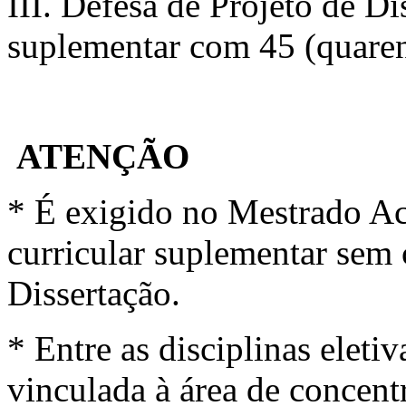
III. Defesa de Projeto de Dis
suplementar com 45 (quarent
ATENÇÃO
* É exigido no Mestrado A
curricular suplementar sem 
Dissertação.
* Entre as disciplinas eleti
vinculada à área de concent