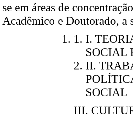
se em áreas de concentraçã
Acadêmico e Doutorado, a s
I. TEOR
SOCIAL 
II. TRA
POLÍTIC
SOCIAL
III. CULT