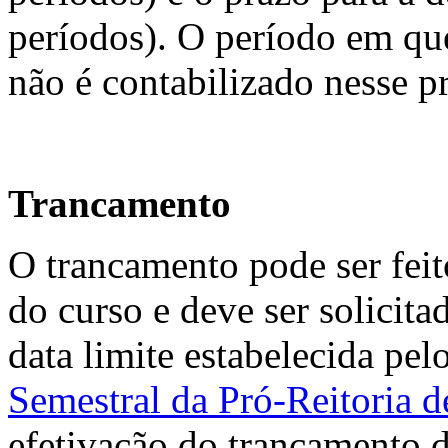
períodos). O período em qu
não é contabilizado nesse p
Trancamento
O trancamento pode ser fei
do curso e deve ser solicit
data limite estabelecida pel
Semestral da Pró-Reitoria
efetivação do trancamento d