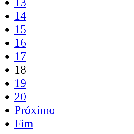
13
14
15
16
17
18
19
20
Próximo
Fim