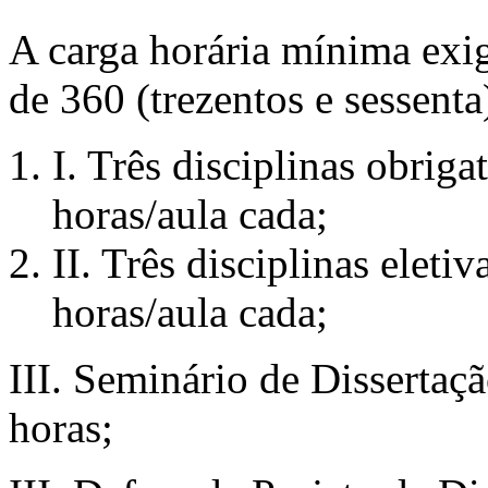
A carga horária mínima exi
de 360 (trezentos e sessenta
I. Três disciplinas obriga
horas/aula cada;
II. Três disciplinas eleti
horas/aula cada;
III. Seminário de Dissertaç
horas;