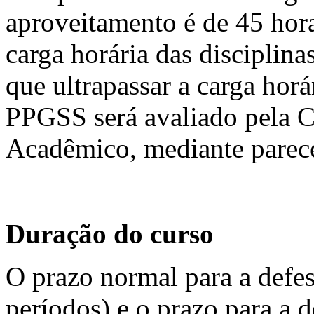
aproveitamento é de 45 hor
carga horária das disciplin
que ultrapassar a carga horá
PPGSS será avaliado pela
Acadêmico, mediante parece
Duração do curso
O prazo normal para a defes
períodos) e o prazo para a d