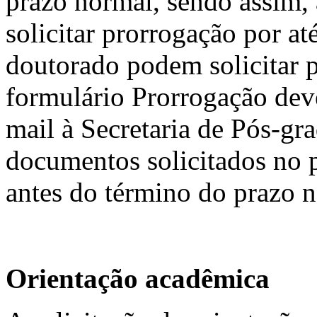
prazo normal, sendo assim,
solicitar prorrogação por at
doutorado podem solicitar p
formulário Prorrogação deve
mail à Secretaria de Pós-g
documentos solicitados no p
antes do término do prazo 
Orientação acadêmica