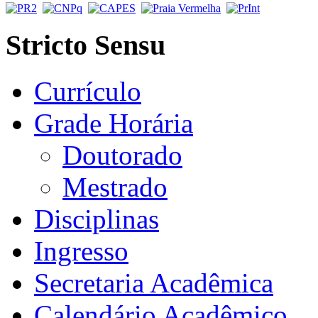
Stricto Sensu
Currículo
Grade Horária
Doutorado
Mestrado
Disciplinas
Ingresso
Secretaria Acadêmica
Calendário Acadêmico