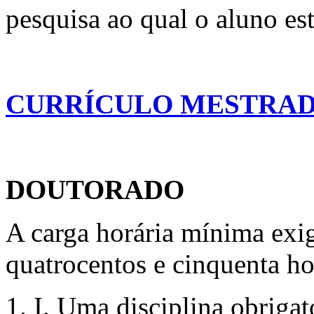
pesquisa ao qual o aluno est
CURRÍCULO MESTRA
DOUTORADO
A carga horária mínima exi
quatrocentos e cinquenta hor
I. Uma disciplina obrigat