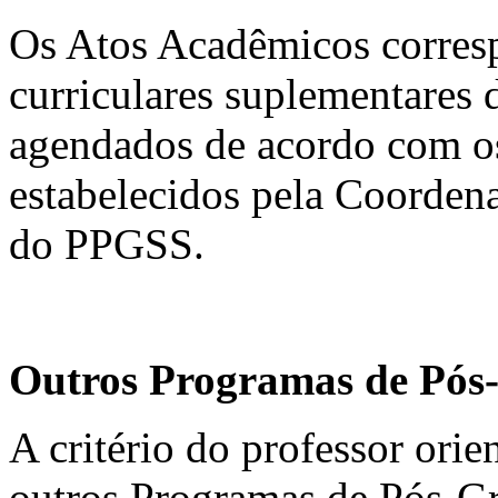
Os Atos Acadêmicos corresp
curriculares suplementares
agendados de acordo com o
estabelecidos pela Coorden
do PPGSS.
Outros Programas de Pós
A critério do professor orie
outros Programas de Pós-Gr