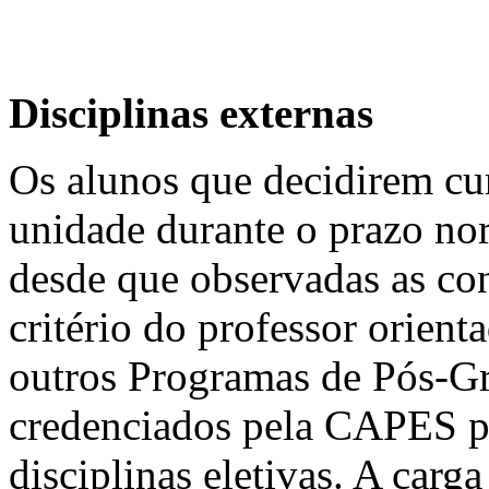
Disciplinas externas
Os alunos que decidirem cur
unidade durante o prazo no
desde que observadas as co
critério do professor orient
outros Programas de Pós-Gr
credenciados pela CAPES po
disciplinas eletivas. A carg