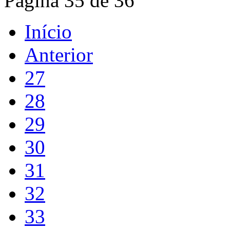
Página 35 de 36
Início
Anterior
27
28
29
30
31
32
33