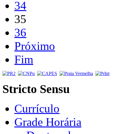
34
35
36
Próximo
Fim
Stricto Sensu
Currículo
Grade Horária