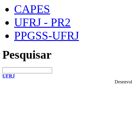
CAPES
UFRJ - PR2
PPGSS-UFRJ
Pesquisar
UFRJ
Desenvol