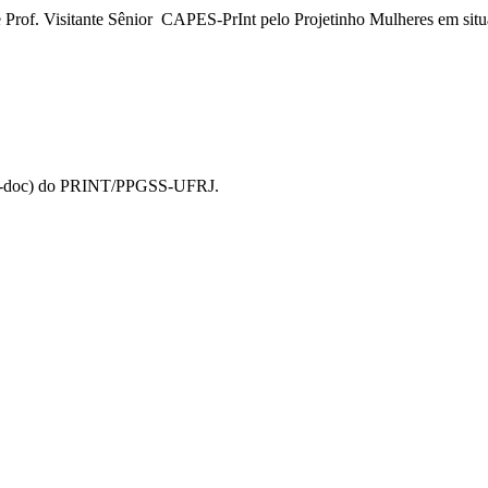
 de Prof. Visitante Sênior CAPES-PrInt pelo Projetinho Mulheres em sit
 (pós-doc) do PRINT/PPGSS-UFRJ.