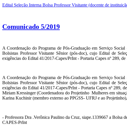
Edital Seleção Interna Bolsa Professor Visitante (docente de instit
Comunicado 5/2019
A Coordenação do Programa de Pós-Graduação em Serviço Social 
Bolsistas Professor Visitante Sênior (pós-doc), cujo Edital de S
exigências do Edital 41/2017-Capes/PrInt - Portaria Capes nº 289, d
A Coordenação do Programa de Pós-Graduação em Serviço Social 
Bolsistas Professor Visitante Sênior (pós-doc), cujo Edital de S
exigências do Edital 41/2017-Capes/PrInt - Portaria Capes nº 289
Miriam Kressinger (Coordenadora do Projetinho Mulheres em situaçã
Karina Kuchinir (membro externo ao PPGSS- UFRJ e ao Projetinho), 
- Professora Dra .Verônica Paulino da Cruz, siape.1339667 a Bolsa 
CAPES-PrInt