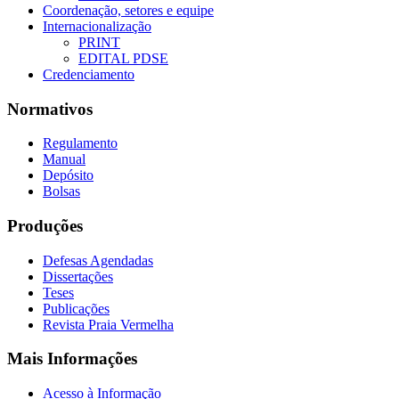
Coordenação, setores e equipe
Internacionalização
PRINT
EDITAL PDSE
Credenciamento
Normativos
Regulamento
Manual
Depósito
Bolsas
Produções
Defesas Agendadas
Dissertações
Teses
Publicações
Revista Praia Vermelha
Mais Informações
Acesso à Informação