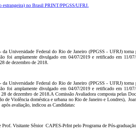
uição estrangeira) no Brasil PRINT/PPGSS/UFRJ.
- da Universidade Federal do Rio de Janeiro (PPGSS - UFRJ) tor
eleção foi amplamente divulgado em 04/07/2019 e retificado em 11/07
e 28 de dezembro de 2018.
- da Universidade Federal do Rio de Janeiro (PPGSS - UFRJ) tor
eleção foi amplamente divulgado em 04/07/2019 e retificado em 11/07
, de 28 de dezembro de 2018.A Comissão Avaliadora composta pelas 
o de Violência doméstica e urbana no Rio de Janeiro e Londres), Jo
após avaliação, indicou as Candidatas:
de Prof. Visitante Sênior CAPES-PrInt pelo Programa de Pós-graduação