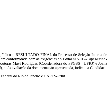
na público o RESULTADO FINAL do Processo de Seleção Interna de
tá em conformidade com as exigências do Edital 41/2017-Capes/PrInt -
 Doutoras Mavi Rodrigues (Coordenadora do PPGSS - UFRJ) e Joana
 após avaliação da documentação apresentada, indicou a Candidata:
e Federal do Rio de Janeiro e CAPES-PrInt