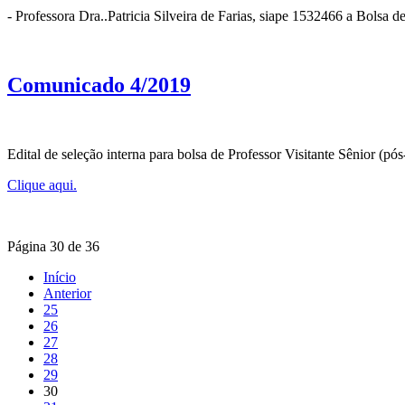
- Professora Dra..Patricia Silveira de Farias, siape 1532466 a Bolsa
Comunicado 4/2019
Edital de seleção interna para bolsa de Professor Visitante Sênior
Clique aqui.
Página 30 de 36
Início
Anterior
25
26
27
28
29
30