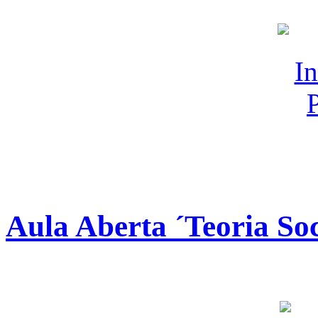
Aula Aberta ´Teoria So