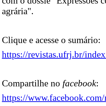
com o dossiê "Expressões 
agrária".
Clique e acesse o sumário:
https://revistas.ufrj.br/in
Compartilhe no
facebook
:
https://www.facebook.com/