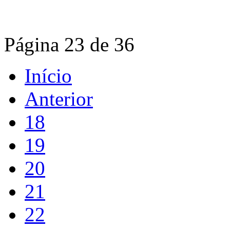
Página 23 de 36
Início
Anterior
18
19
20
21
22