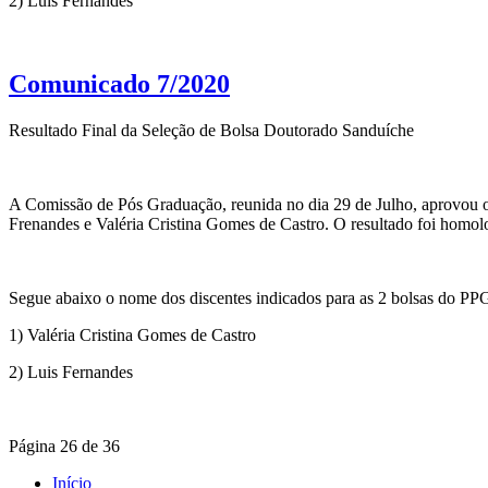
2) Luis Fernandes
Comunicado 7/2020
Resultado Final da Seleção de Bolsa Doutorado Sanduíche
A Comissão de Pós Graduação, reunida no dia 29 de Julho, aprovou o 
Frenandes e Valéria Cristina Gomes de Castro. O resultado foi homo
Segue abaixo o nome dos discentes indicados para as 2 bolsas do
1) Valéria Cristina Gomes de Castro
2) Luis Fernandes
Página 26 de 36
Início