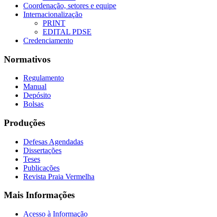
Coordenação, setores e equipe
Internacionalização
PRINT
EDITAL PDSE
Credenciamento
Normativos
Regulamento
Manual
Depósito
Bolsas
Produções
Defesas Agendadas
Dissertações
Teses
Publicações
Revista Praia Vermelha
Mais Informações
Acesso à Informação